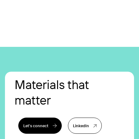
Materials that
matter
Let's connect
LinkedIn