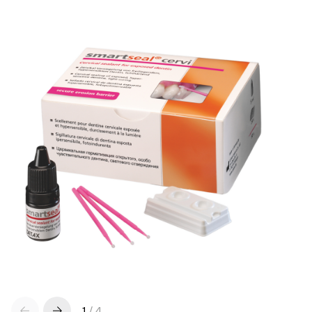
1
/
4