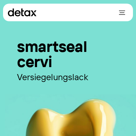
smartseal
cervi
Versiegelungslack