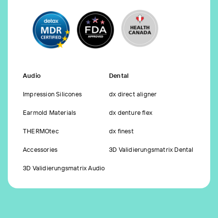
Audio
Dental
Impression Silicones
dx direct aligner
Earmold Materials
dx denture flex
THERMOtec
dx finest
Accessories
3D Validierungsmatrix Dental
3D Validierungsmatrix Audio