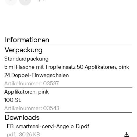
Informationen
Verpackung
Standardpackung
5 ml Flasche mit Tropfeinsatz 50 Applikatoren, pink
24 Doppel-Einwegschalen
Artikelnummer: 03537
Applikatoren, pink
100 St.
Artikelnummer: 03543
Downloads
EB_smartseal-cervi-Angelo_D.pdf
pdf, 3026 KB