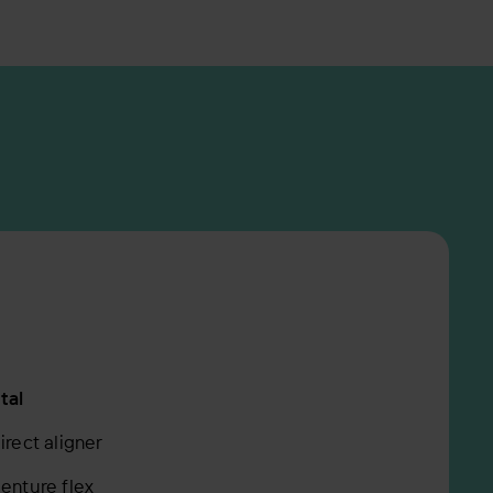
tal
irect aligner
enture flex