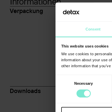
Informationen
Verpackung
Consent
This website uses cookies
We use cookies to personalis
information about your use of
other information that you’ve
Consent
Necessary
Selection
Downloads