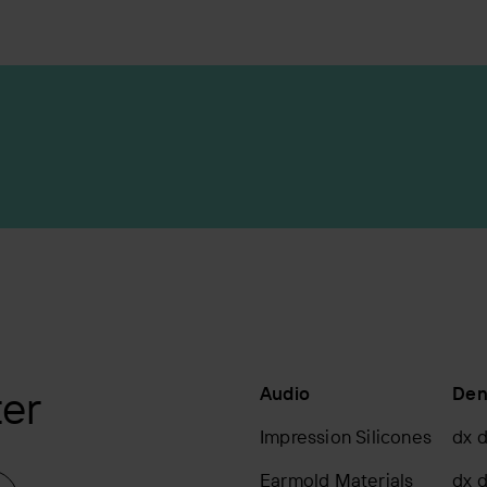
ter
Audio
Den
Impression Silicones
dx d
Earmold Materials
dx d