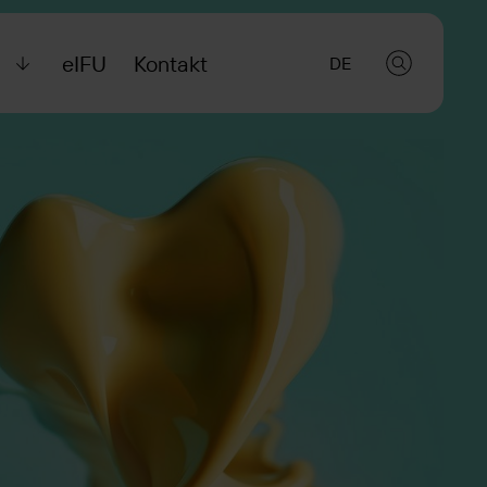
l
eIFU
Kontakt
DE