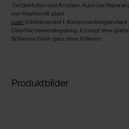
Tiefziehfolien und Acrylate. Auch bei Repara
von Freeform® plast.
coat:
lichthärtender 1-Komponentenglanzlack z
Oberflächenversiegelung. Erzeugt eine glatte
Brillantes Finish ganz ohne Polieren
Produktbilder