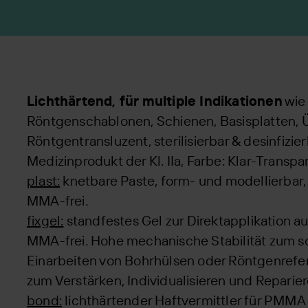
Lichthärtend, für multiple Indikationen
wie 
Röntgenschablonen, Schienen, Basisplatten, 
Röntgentransluzent, sterilisierbar & desinfizie
Medizinprodukt der Kl. IIa, Farbe: Klar-Transpa
plast:
knetbare Paste, form- und modellierbar,
MMA-frei.
fixgel:
standfestes Gel zur Direktapplikation au
MMA-frei. Hohe mechanische Stabilität zum sc
Einarbeiten von Bohrhülsen oder Röntgenrefe
zum Verstärken, Individualisieren und Reparier
bond:
lichthärtender Haftvermittler für PMMA