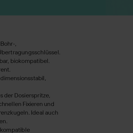
Bohr-,
Übertragungsschlüssel.
rbar, biokompatibel.
rent.
 dimensionsstabil,
s der Dosierspritze,
hnellen Fixieren und
renzkugeln. Ideal auch
en.
 kompatible