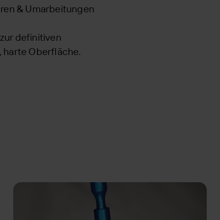
turen & Umarbeitungen
ur definitiven
, harte Oberfläche.