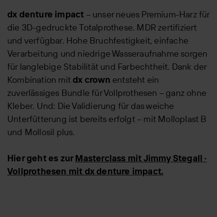
dx denture impact
– unser neues Premium-Harz für
die 3D-gedruckte Totalprothese. MDR zertifiziert
und verfügbar. Hohe Bruchfestigkeit, einfache
Verarbeitung und niedrige Wasseraufnahme sorgen
für langlebige Stabilität und Farbechtheit. Dank der
Kombination mit
dx crown
entsteht ein
zuverlässiges Bundle für Vollprothesen – ganz ohne
Kleber. Und: Die Validierung für das weiche
Unterfütterung ist bereits erfolgt – mit Molloplast B
und Mollosil plus.
Hier geht es zur
Masterclass mit Jimmy Stegall ·
Vollprothesen mit dx denture impact.