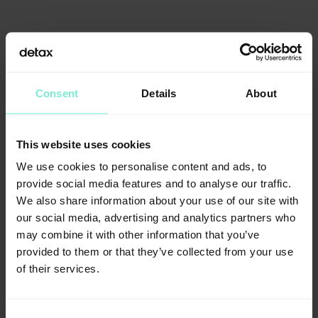
Vertriebspartner für dieses Produkt
Consent
Details
About
This website uses cookies
We use cookies to personalise content and ads, to
provide social media features and to analyse our traffic.
We also share information about your use of our site with
our social media, advertising and analytics partners who
Alle Vertriebspartner
may combine it with other information that you’ve
provided to them or that they’ve collected from your use
of their services.
Informationen
Spezifikationen
Consent