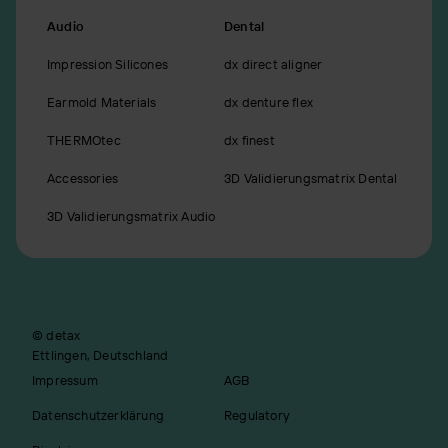
Audio
Dental
Impression Silicones
dx direct aligner
Earmold Materials
dx denture flex
THERMOtec
dx finest
Accessories
3D Validierungsmatrix Dental
3D Validierungsmatrix Audio
© detax
Ettlingen, Deutschland
Impressum
AGB
Datenschutzerklärung
Regulatory