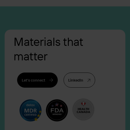
Materials that
matter
Let's connect
LinkedIn