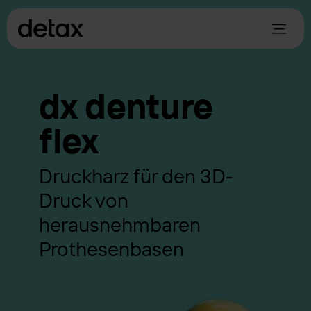
dx denture
flex
Druckharz für den 3D-
Druck von
herausnehmbaren
Prothesenbasen