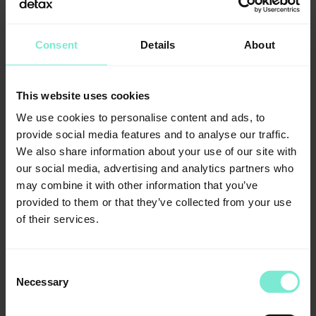
Consent
Details
About
This website uses cookies
We use cookies to personalise content and ads, to
provide social media features and to analyse our traffic.
We also share information about your use of our site with
our social media, advertising and analytics partners who
1
/
7
may combine it with other information that you’ve
provided to them or that they’ve collected from your use
of their services.
Consent
Vertriebspartner für dieses Produkt
Necessary
Selection