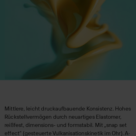
Mittlere, leicht druckaufbauende Konsistenz. Hohes
Rückstellvermögen durch neuartiges Elastomer,
reißfest, dimensions- und formstabil. Mit „snap set
effect“ (gesteuerte Vulkanisationskinetik im Ohr). A-