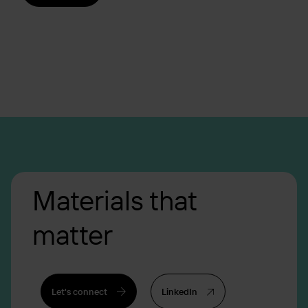
Materials that
matter
Let's connect
LinkedIn